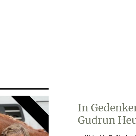
In Gedenke
Gudrun He