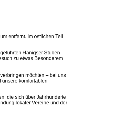
 entfernt. Im östlichen Teil
ngeführten Hänigser Stuben
n Besuch zu etwas Besonderem
 verbringen möchten – bei uns
d unsere komfortablen
n, die sich über Jahrhunderte
ündung lokaler Vereine und der