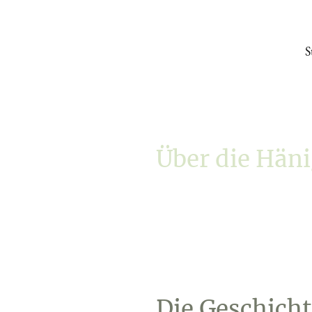
S
Über die Hän
Die Geschicht