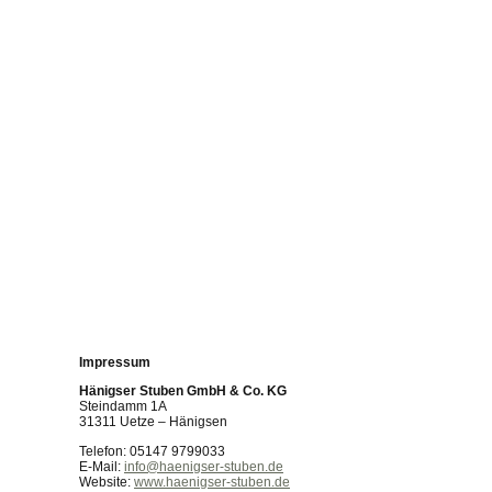
Impressum
Hänigser Stuben GmbH & Co. KG
Steindamm 1A
31311 Uetze – Hänigsen
Telefon: 05147 9799033
E-Mail:
info@haenigser-stuben.de
Website:
www.haenigser-stuben.de