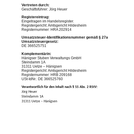
Vertreten durch:
Geschäftsführer: Jörg Heuer
Registereintrag:
Eingetragen im Handelsregister.
Registergericht: Amtsgericht Hildesheim
Registernummer: HRA 202914
Umsatzsteuer-Identifikationsnummer gemäß § 27a
Umsatzsteuergesetz:
DE 366525751
Komplementärin:
Hänigser Stuben Verwaltungs GmbH
Steindamm 1A
31311 Uetze – Hänigsen
Registergericht: Amtsgericht Hildesheim
Registernummer: HRB 209168
USt-IdNr.: DE 366525760
Verantwortlich für den Inhalt nach § 55 Abs. 2 RStV:
Jörg Heuer
Steindamm 1A
31311 Uetze – Hänigsen