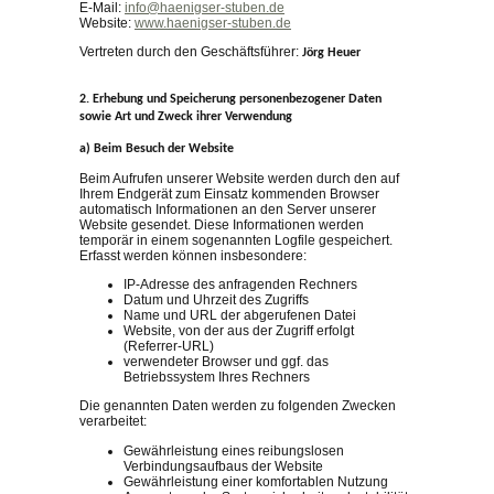
E-Mail:
info@haenigser-stuben.de
Website:
www.haenigser-stuben.de
Vertreten durch den Geschäftsführer:
Jörg Heuer
2. Erhebung und Speicherung personenbezogener Daten
sowie Art und Zweck ihrer Verwendung
a) Beim Besuch der Website
Beim Aufrufen unserer Website werden durch den auf
Ihrem Endgerät zum Einsatz kommenden Browser
automatisch Informationen an den Server unserer
Website gesendet. Diese Informationen werden
temporär in einem sogenannten Logfile gespeichert.
Erfasst werden können insbesondere:
IP-Adresse des anfragenden Rechners
Datum und Uhrzeit des Zugriffs
Name und URL der abgerufenen Datei
Website, von der aus der Zugriff erfolgt
(Referrer-URL)
verwendeter Browser und ggf. das
Betriebssystem Ihres Rechners
Die genannten Daten werden zu folgenden Zwecken
verarbeitet:
Gewährleistung eines reibungslosen
Verbindungsaufbaus der Website
Gewährleistung einer komfortablen Nutzung