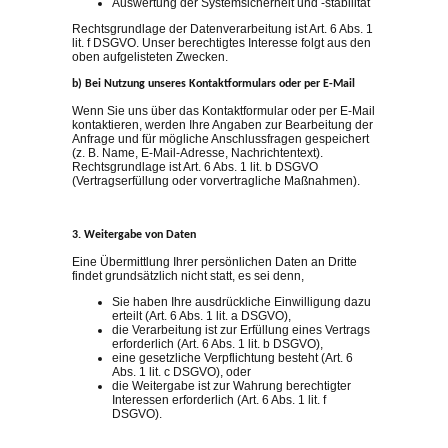
Auswertung der Systemsicherheit und -stabilität
Rechtsgrundlage der Datenverarbeitung ist Art. 6 Abs. 1
lit. f DSGVO. Unser berechtigtes Interesse folgt aus den
oben aufgelisteten Zwecken.
b) Bei Nutzung unseres Kontaktformulars oder per E-Mail
Wenn Sie uns über das Kontaktformular oder per E-Mail
kontaktieren, werden Ihre Angaben zur Bearbeitung der
Anfrage und für mögliche Anschlussfragen gespeichert
(z. B. Name, E-Mail-Adresse, Nachrichtentext).
Rechtsgrundlage ist Art. 6 Abs. 1 lit. b DSGVO
(Vertragserfüllung oder vorvertragliche Maßnahmen).
3. Weitergabe von Daten
Eine Übermittlung Ihrer persönlichen Daten an Dritte
findet grundsätzlich nicht statt, es sei denn,
Sie haben Ihre ausdrückliche Einwilligung dazu
erteilt (Art. 6 Abs. 1 lit. a DSGVO),
die Verarbeitung ist zur Erfüllung eines Vertrags
erforderlich (Art. 6 Abs. 1 lit. b DSGVO),
eine gesetzliche Verpflichtung besteht (Art. 6
Abs. 1 lit. c DSGVO), oder
die Weitergabe ist zur Wahrung berechtigter
Interessen erforderlich (Art. 6 Abs. 1 lit. f
DSGVO).